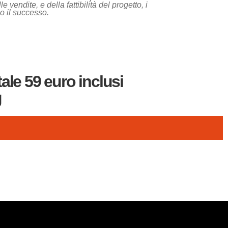
endite, e della fattibilità del progetto, i
o il successo.
ale 59 euro inclusi
g