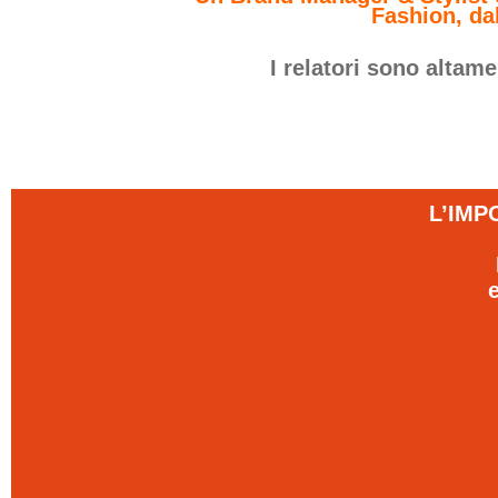
Fashion, dal
I relatori sono altam
L’IMP