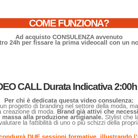
COME FUNZIONA?
Ad acquisto CONSULENZA avvenuto
ntro 24h per fissare la prima videocall con un 
DEO CALL Durata Indicativa 2:00h
Per chi è dedicata questa video consulenza:
n progetto di branding nel settore della moda, ma
a creazione di moda.
Brand già attivi che necess
 massa alla produzione artigianale.
Stylist che 
lutare la fattibilità di uno o più schizzi della propr
ondurrà DUE sessioni formative, illustrando l