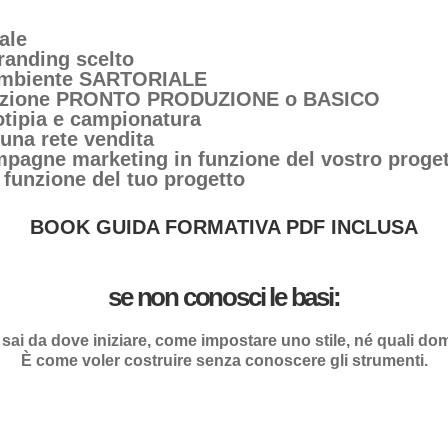
ale
branding scelto
n ambiente SARTORIALE
gurazione PRONTO PRODUZIONE o BASICO
tipia e campionatura
 una rete vendita
ampagne marketing in funzione del vostro proge
 funzione del tuo progetto
BOOK GUIDA FORMATIVA PDF INCLUSA
se non conosci le basi:
ai da dove iniziare, come impostare uno stile, né quali doma
È come voler costruire senza conoscere gli strumenti.