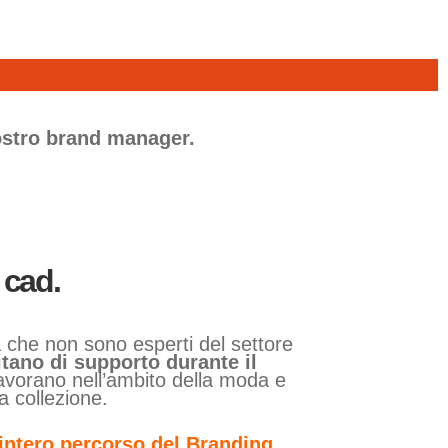
nostro brand manager.
 cad.
 che non sono esperti del settore
itano di supporto durante il
lavorano nell’ambito della moda e
ia collezione.
’intero percorso del Branding