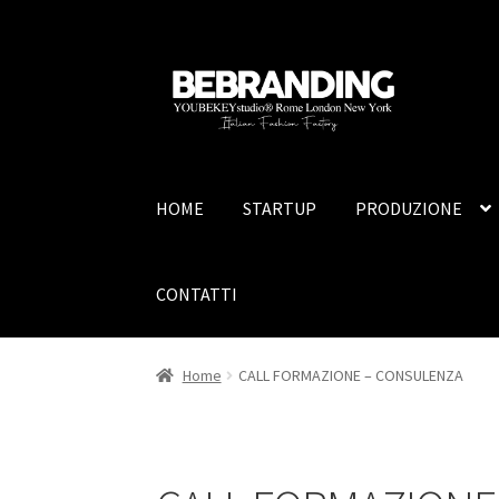
HOME
STARTUP
PRODUZIONE
CONTATTI
Home
CALL FORMAZIONE – CONSULENZA