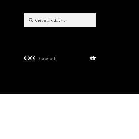
Cerca
0,00
€
0 prodotti