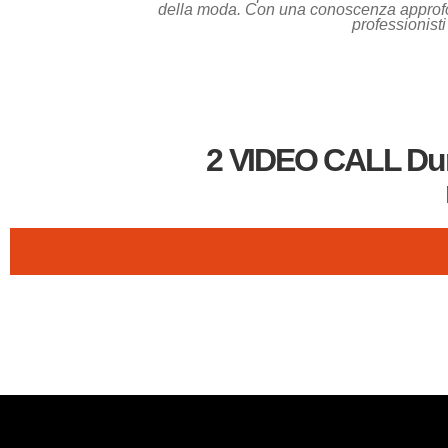
della moda. Con una conoscenza approfondit
professionist
2 VIDEO CALL Dura