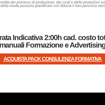
a dei processi di produzione, dei costi e delle proiezioni sulle v
i della moda possono pianificare con fiducia il loro percorso vers
ta Indicativa 2:00h cad.
costo tot
manuali Formazione e Advertisin
ACQUISTA PACK CONSULENZA FORMATIVA