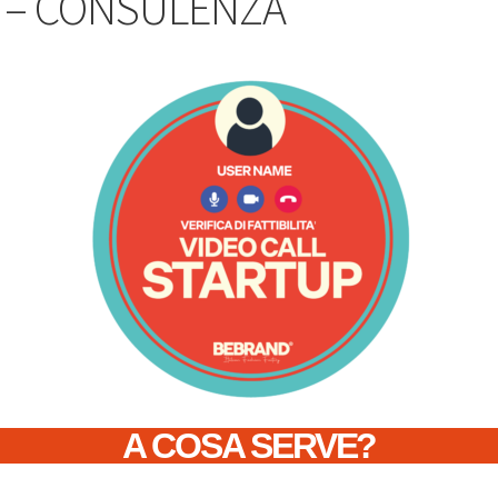
 – CONSULENZA
A COSA SERVE?