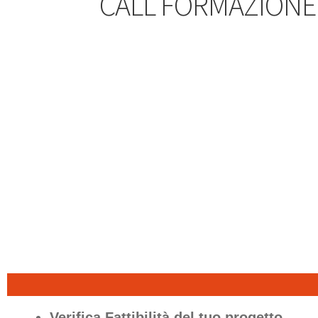
CALL FORMAZIONE
Verifica Fattibilità del tuo progetto