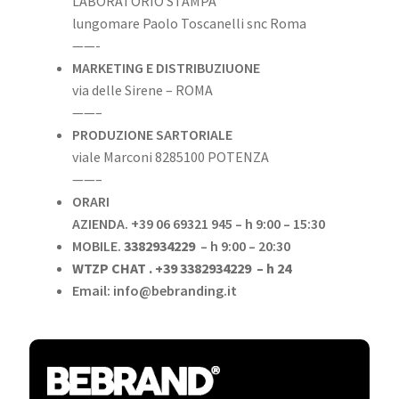
LABORATORIO STAMPA
lungomare Paolo Toscanelli snc Roma
——-
MARKETING E DISTRIBUZIUONE
via delle Sirene – ROMA
——–
PRODUZIONE SARTORIALE
viale Marconi 8285100 POTENZA
——–
ORARI
AZIENDA. +39 06 69321 945 – h 9:00 – 15:30
MOBILE.
3382934229
– h 9:00 – 20:30
WTZP CHAT . +39 3382934229
– h 24
Email: info@bebranding.it