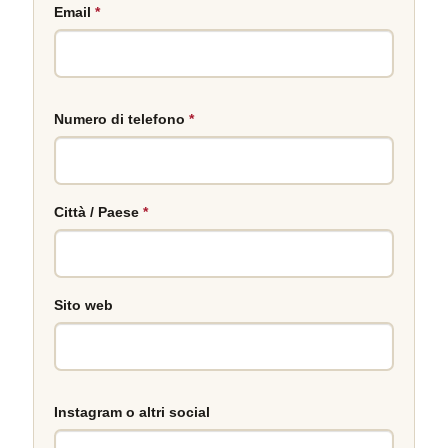
Email
*
Numero di telefono
*
Città / Paese
*
Sito web
Instagram o altri social