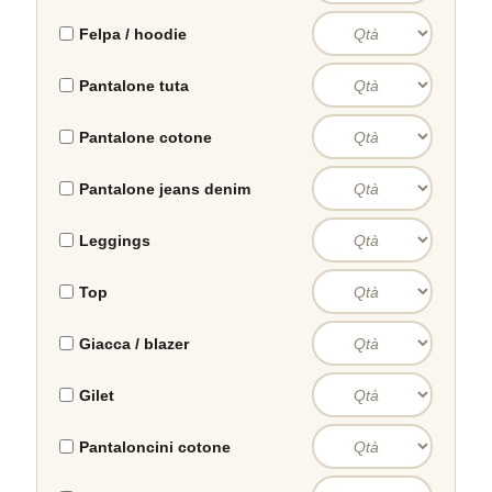
Felpa / hoodie
Pantalone tuta
Pantalone cotone
Pantalone jeans denim
Leggings
Top
Giacca / blazer
Gilet
Pantaloncini cotone