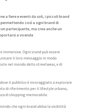
e a fiere e eventi da soli, i piccoli brand
, permettendo così a ogni brand di
ascun partecipante, ma crea anche un
upportarsi a vicenda
nze immersive. Ogni stand può essere
municare il loro messaggio in modo
oste nel mondo dello streetwear, e di
 dove il pubblico è incoraggiato a esplorare
o di riferimento per il lifestyle urbano,
rienza di shopping memorabile.
tendo che ogni brand abbia la visibilità