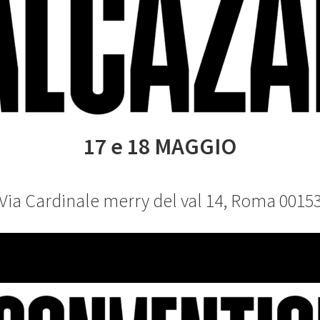
17 e 18 MAGGIO
Via Cardinale merry del val 14, Roma 0015