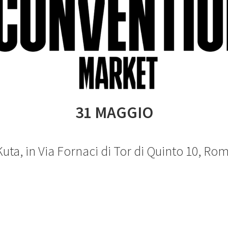
31 MAGGIO
uta, in Via Fornaci di Tor di Quinto 10, Ro