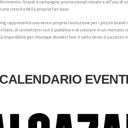
i riferimento. Grazie a campagne promozionali mirate e all’uso di 
 una crescita della propria fan base.
ding rappresenta una vera e propria rivoluzione per i piccoli brand 
 brillare, di connettersi con il pubblico e di crescere in un mercato
imperdibile per chiunque desideri fare il salto verso il successo 
CALENDARIO EVENT