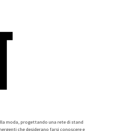
della moda, progettando una rete di stand
emergenti che desiderano farsi conoscere e