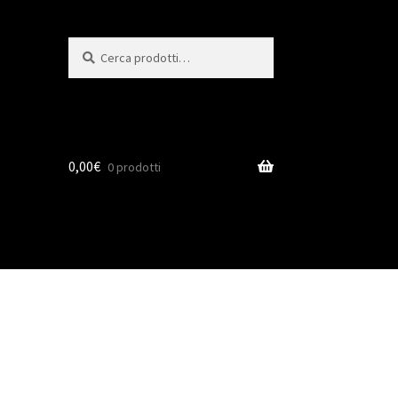
Cerca
0,00
€
0 prodotti