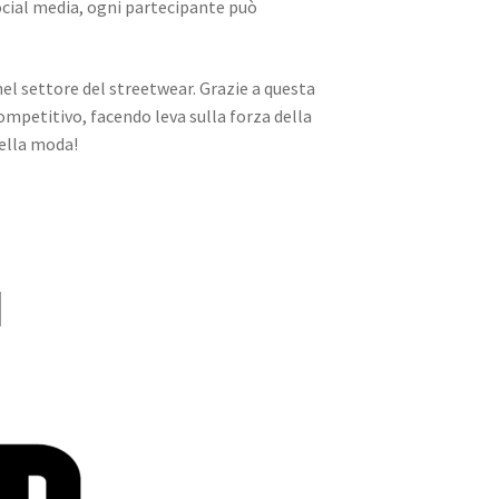
social media, ogni partecipante può
nel settore del streetwear. Grazie a questa
 competitivo, facendo leva sulla forza della
nella moda!
I