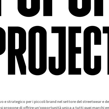
o e strategico per i piccoli brand nel settore del streetwear e 
o si propone di offrire un’opportunità unica a tutti quei marchi 