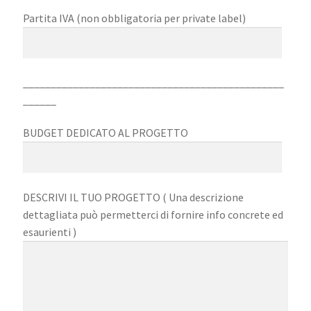
Partita IVA (non obbligatoria per private label)
_______________________________________________
______
BUDGET DEDICATO AL PROGETTO
DESCRIVI IL TUO PROGETTO ( Una descrizione
dettagliata può permetterci di fornire info concrete ed
esaurienti )