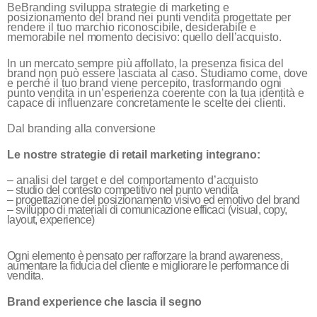
BeBranding sviluppa strategie di marketing e
posizionamento del brand nei punti vendita progettate per
rendere il tuo marchio riconoscibile, desiderabile e
memorabile nel momento decisivo: quello dell’acquisto.
In un mercato sempre più affollato, la presenza fisica del
brand non può essere lasciata al caso. Studiamo come, dove
e perché il tuo brand viene percepito, trasformando ogni
punto vendita in un’esperienza coerente con la tua identità e
capace di influenzare concretamente le scelte dei clienti.
Dal branding alla conversione
Le nostre strategie di retail marketing integrano:
– analisi del target e del comportamento d’acquisto
– studio del contesto competitivo nel punto vendita
– progettazione del posizionamento visivo ed emotivo del brand
– sviluppo di materiali di comunicazione efficaci (visual, copy,
layout, experience)
Ogni elemento è pensato per rafforzare la brand awareness,
aumentare la fiducia del cliente e migliorare le performance di
vendita.
Brand experience che lascia il segno