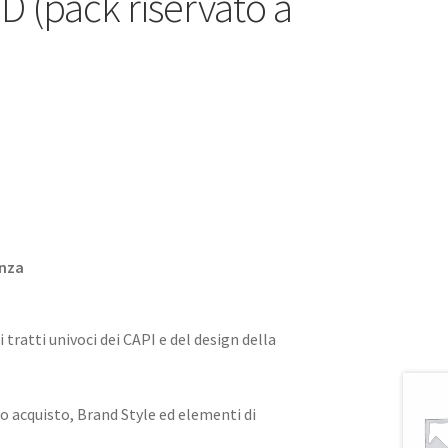
(pack riservato a
enza
i tratti univoci dei CAPI e del design della
o acquisto, Brand Style ed elementi di