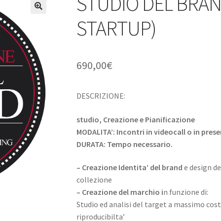
STUDIO DEL BRAND 
🔍
STARTUP)
690,00
€
DESCRIZIONE:
studio, Creazione e Pianificazione
MODALITA’: Incontri in videocall o in pres
DURATA: Tempo necessario.
– Creazione Identita’ del brand
e design de
collezione
–
Creazione del marchio
i
n funzione di:
Studio ed analisi del target a massimo cost
riproducibilta’