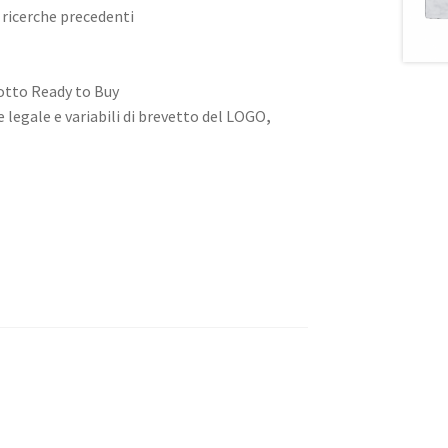
 ricerche precedenti
otto Ready to Buy
e legale e variabili di brevetto del LOGO
,