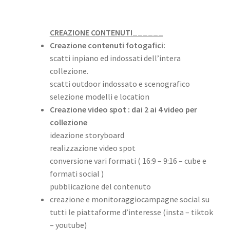
CREAZIONE CONTENUTI______
Creazione contenuti fotogafici:
scatti inpiano ed indossati dell’intera
collezione.
scatti outdoor indossato e scenografico
selezione modelli e location
Creazione video spot : dai 2 ai 4 video per
collezione
ideazione storyboard
realizzazione video spot
conversione vari formati
( 16:9 – 9:16 – cube e
formati social )
pubblicazione del contenuto
creazione e monitoraggiocampagne social su
tutti le piattaforme d’interesse (insta – tiktok
– youtube)