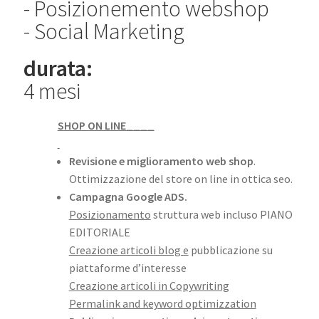
- Posizionemento webshop
- Social Marketing
durata:
4 mesi
SHOP ON LINE____
Revisione e miglioramento web shop
.
Ottimizzazione del store on line in ottica seo.
Campagna Google ADS.
Posizionamento
struttura web incluso PIANO
EDITORIALE
Creazione articoli blog e
pubblicazione su
piattaforme d’interesse
Creazione articoli in Copywriting
Permalink
and keyword optimizzation