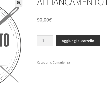
AFFIANCAMENTO 
🔍
90,00
€
AFFIANCAMENTO
Aggiungi al carrello
PROGRESSIVO
quantità
Categoria:
Consulenza