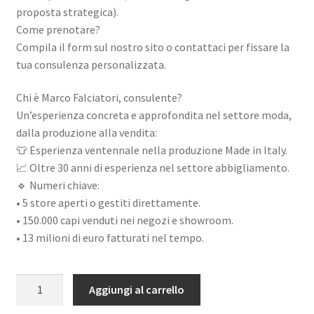
proposta strategica).
Come prenotare?
Compila il form sul nostro sito o contattaci per fissare la
tua consulenza personalizzata.
Chi è Marco Falciatori, consulente?
Un’esperienza concreta e approfondita nel settore moda,
dalla produzione alla vendita:
👕 Esperienza ventennale nella produzione Made in Italy.
📈 Oltre 30 anni di esperienza nel settore abbigliamento.
🔹 Numeri chiave:
•⁠ ⁠5 store aperti o gestiti direttamente.
•⁠ ⁠150.000 capi venduti nei negozi e showroom.
•⁠ ⁠13 milioni di euro fatturati nel tempo.
CONSULENZA
Aggiungi al carrello
STORE