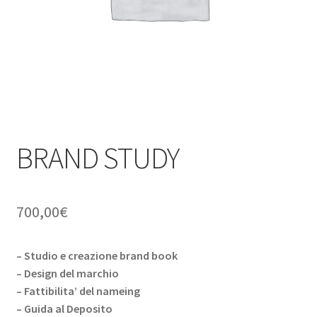
child
BRAND STUDY
700,00
€
– Studio e creazione brand book
– Design del marchio
– Fattibilita’ del nameing
– Guida al Deposito