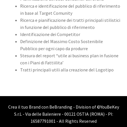
Ricerca e identificazione del pubblico di riferimento
in base al Target Comunity
Ricerca e pianificazione dei tratti principali stilistici
in funzione del pubblico di riferimento
Identificazione dei Competitor
Definizione del Massimo Costo Sostenibile
Pubblico per ogni capo da produrre
Stesura del report “utile ai business plan in fusione
con i Piani di Fattiilita’
Tratti principali utili alla creazione del Logotipo
Crea il tuo Brand con BeBranding - Division of
©YouBeKey
S.r.L - Via delle Baleniere - 00121 OSTIA (ROMA) - PI:
16587791001
- All Rights Reserved