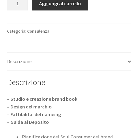
Aggiungi al carrello
STUDY
quantità
Categoria:
Consulenza
Descrizione
Descrizione
– Studio e creazione brand book
– Design del marchio
– Fattibilita’ del nameing
– Guida al Deposito
Pianificazione del Soul Consumer del brand