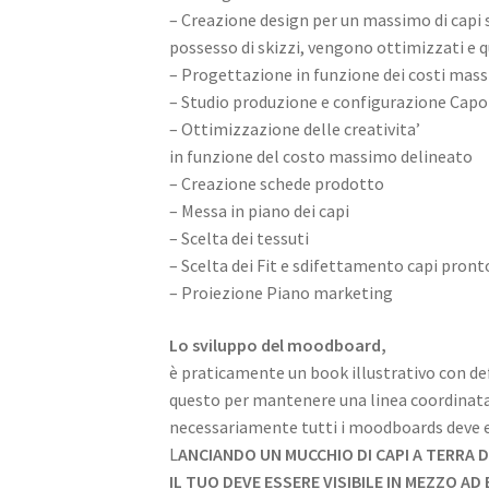
– Creazione design per un massimo di capi st
possesso di skizzi, vengono ottimizzati e q
– Progettazione in funzione dei costi mass
– Studio produzione e configurazione Cap
– Ottimizzazione delle creativita’
in funzione del costo massimo delineato
– Creazione schede prodotto
– Messa in piano dei capi
– Scelta dei tessuti
– Scelta dei Fit e sdifettamento capi pron
– Proiezione Piano marketing
Lo sviluppo del moodboard,
è praticamente un book illustrativo con def
questo per mantenere una linea coordinat
necessariamente tutti i moodboards deve e
L
ANCIANDO UN MUCCHIO DI CAPI A TERRA DE
IL TUO DEVE ESSERE VISIBILE IN MEZZO AD 