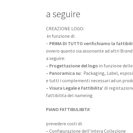
a seguire
CREAZIONE LOGO:
i
n funzione di:
–
PRIMA DI TUTTO verifichiamo la fattibili
ovvero quanto sia assonante ad altri Brand
a seguire:
–
Progettazione del logo
in funzione delle
– Panoramica su:
Packaging, Label, esposi
e tutti i complementi necessari ad un prod
–
Visura Legale e Fattibilita’
di registazion
fattibilita del nameing
PIANO FATTIBULIBITA’
prevedere costi di:
– Configurazione dell’intera Collezione