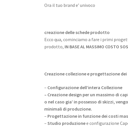
Ora il tuo brand e’ univoco
creazione delle schede prodotto
Ecco qua, cominciamo a fare i primi progett
prodotto,
IN BASE AL MASSIMO COSTO SOS
Creazione collezione e progettazione de
–
Configurazione dell’intera Collezione
– Creazione design per un massimo di capi 
o nel caso gia’ in possesso di skizzi, veng
minimali di produzione.
–
Progettazione in funzione dei costi mas
–
Studio produzione
e configurazione Ca