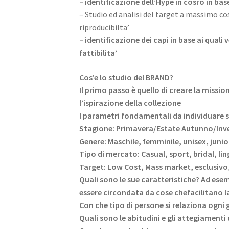
–
identificazione dell’Hype in cosro in bas
– Studio ed analisi del target a massimo co
riproducibilta’
– identificazione dei capi in base ai quali 
fattibilita’
Cos’e lo studio del BRAND?
Il primo passo è quello di creare la missio
l’ispirazione della collezione
I parametri fondamentali da individuare 
Stagione: Primavera/Estate Autunno/Inve
Genere: Maschile, femminile, unisex, junio
Tipo di mercato: Casual, sport, bridal, lin
Target: Low Cost, Mass market, esclusivo
Quali sono le sue caratteristiche? Ad ese
essere circondata da cose chefacilitano la
Con che tipo di persone si relaziona ogni 
Quali sono le abitudini e gli attegiamenti