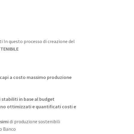
i In questo processo di creazione del
TENIBILE
i capi a costo massimo produzione
stabiliti in base al budget
ono ottimizzati e quantificati costi e
simi
di produzione sostenibili
po Banco