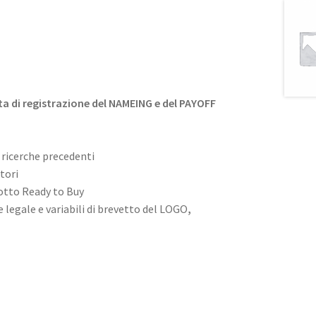
ta di registrazione del NAMEING e del PAYOFF
 ricerche precedenti
tori
otto Ready to Buy
e legale e variabili di brevetto del LOGO
,