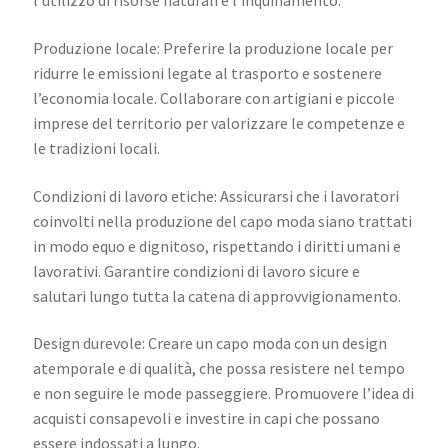
l’utilizzo di risorse naturali e l’inquinamento.
Produzione locale: Preferire la produzione locale per
ridurre le emissioni legate al trasporto e sostenere
l’economia locale. Collaborare con artigiani e piccole
imprese del territorio per valorizzare le competenze e
le tradizioni locali.
Condizioni di lavoro etiche: Assicurarsi che i lavoratori
coinvolti nella produzione del capo moda siano trattati
in modo equo e dignitoso, rispettando i diritti umani e
lavorativi. Garantire condizioni di lavoro sicure e
salutari lungo tutta la catena di approvvigionamento.
Design durevole: Creare un capo moda con un design
atemporale e di qualità, che possa resistere nel tempo
e non seguire le mode passeggiere. Promuovere l’idea di
acquisti consapevoli e investire in capi che possano
essere indossati a lungo.