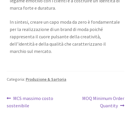
legame emotivo con i clienti e a costruire un’identità di
marca forte e duratura.
In sintesi, creare un capo moda da zero è fondamentale
per la realizzazione di un brand di moda poiché
rappresenta il cuore pulsante della creatività,
dell’identità e della qualità che caratterizzano il
marchio sul mercato.
Categoria:
Produzione & Sartoria
MCS massimo costo
MOQ Minimum Order
sostenibile
Quantity