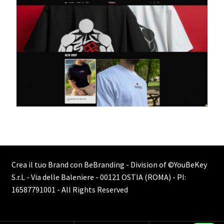
Crea il tuo Brand con BeBranding - Division of
©YouBeKey
S.r.L - Via delle Baleniere - 00121 OSTIA (ROMA) - PI:
16587791001
- All Rights Reserved