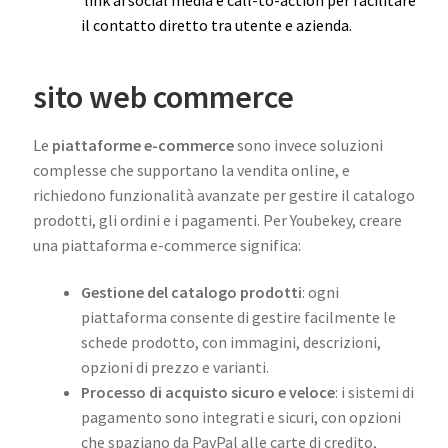
link ai social media e call-to-action per facilitare
il contatto diretto tra utente e azienda.
sito web commerce
Le
piattaforme e-commerce
sono invece soluzioni
complesse che supportano la vendita online, e
richiedono funzionalità avanzate per gestire il catalogo
prodotti, gli ordini e i pagamenti. Per Youbekey, creare
una piattaforma e-commerce significa:
Gestione del catalogo prodotti
: ogni
piattaforma consente di gestire facilmente le
schede prodotto, con immagini, descrizioni,
opzioni di prezzo e varianti.
Processo di acquisto sicuro e veloce
: i sistemi di
pagamento sono integrati e sicuri, con opzioni
che spaziano da PayPal alle carte di credito,