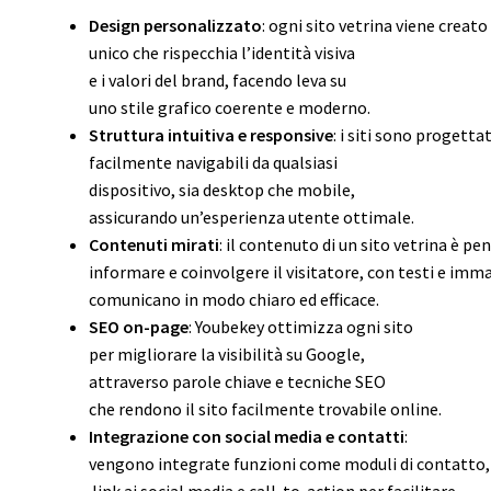
Design personalizzato
: ogni sito vetrina viene creat
unico che rispecchia l’identità visiva
e i valori del brand, facendo leva su
uno stile grafico coerente e moderno.
Struttura intuitiva e responsive
: i siti sono progetta
facilmente navigabili da qualsiasi
dispositivo, sia desktop che mobile,
assicurando un’esperienza utente ottimale.
Contenuti mirati
: il contenuto di un sito vetrina è pe
informare e coinvolgere il visitatore, con testi e imm
comunicano in modo chiaro ed efficace.
SEO on-page
: Youbekey ottimizza ogni sito
per migliorare la visibilità su Google,
attraverso parole chiave e tecniche SEO
che rendono il sito facilmente trovabile online.
Integrazione con social media e contatti
:
vengono integrate funzioni come moduli di contatto,