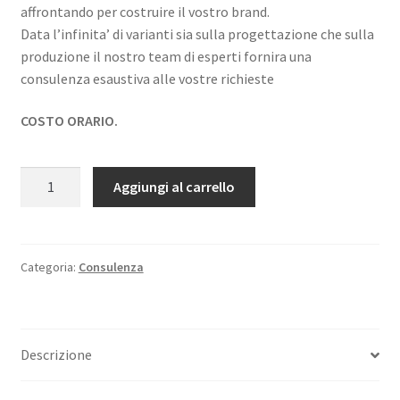
affrontando per costruire il vostro brand.
Data l’infinita’ di varianti sia sulla progettazione che sulla
produzione il nostro team di esperti fornira una
consulenza esaustiva alle vostre richieste
COSTO ORARIO.
VIDEO
Aggiungi al carrello
CONSULENZA
STYLIST
quantità
Categoria:
Consulenza
Descrizione