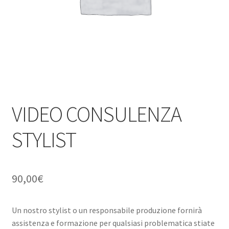
child
VIDEO CONSULENZA
STYLIST
90,00
€
Un nostro stylist o un responsabile produzione fornirà
assistenza e formazione per qualsiasi problematica stiate