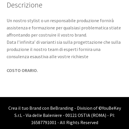
Descrizione
Un nostro stylist o un responsabile produzione fornirà
assistenza e formazione per qualsiasi problematica stiate
affrontando per costruire il vostro brand.
Data l’infinita’ di varianti sia sulla progettazione che sulla
produzione il nostro team di esperti fornira una
consulenza esaustiva alle vostre richieste
COSTO ORARIO.
Crea il tuo Brand con BeBranding - Division of
©YouBeKey
S.r.L - Via delle Baleniere - 00121 OSTIA (ROMA) - PI:
16587791001
- All Rights Reserved