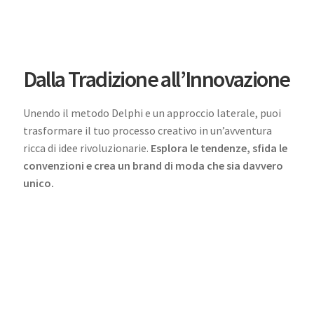
Dalla Tradizione all’Innovazione
Unendo il metodo Delphi e un approccio laterale, puoi
trasformare il tuo processo creativo in un’avventura
ricca di idee rivoluzionarie.
Esplora le tendenze, sfida le
convenzioni e crea un brand di moda che sia davvero
unico.
creare un brand di moda, strategie per un brand di
successo, pensiero creativo per il fashion design,