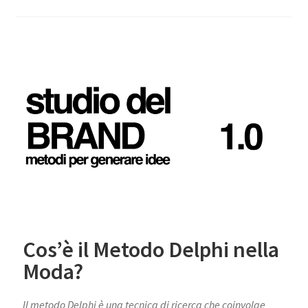
Cos’è il Metodo Delphi nella
Moda?
Il metodo Delphi è una tecnica di ricerca che coinvolge