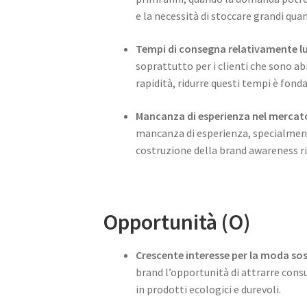
e la necessità di stoccare grandi qua
Tempi di consegna relativamente lun
soprattutto per i clienti che sono ab
rapidità, ridurre questi tempi è fo
Mancanza di esperienza nel mercat
mancanza di esperienza, specialmente
costruzione della brand awareness ri
Opportunità (O)
Crescente interesse per la moda sos
brand l’opportunità di attrarre consu
in prodotti ecologici e durevoli.