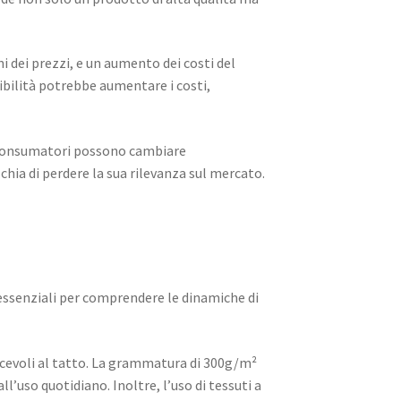
i dei prezzi, e un aumento dei costi del
enibilità potrebbe aumentare i costi,
 consumatori possono cambiare
hia di perdere la sua rilevanza sul mercato.
o essenziali per comprendere le dinamiche di
iacevoli al tatto. La grammatura di 300g/m²
l’uso quotidiano. Inoltre, l’uso di tessuti a