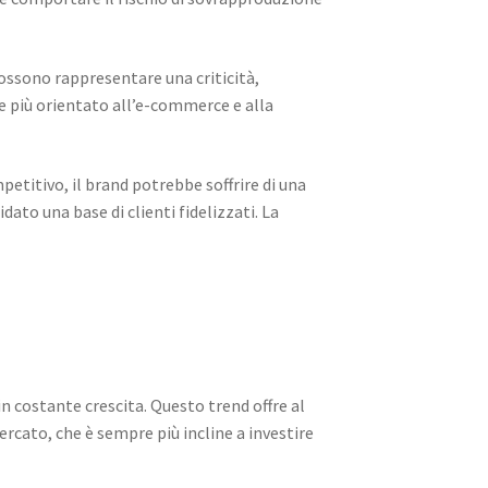
ossono rappresentare una criticità,
re più orientato all’e-commerce e alla
titivo, il brand potrebbe soffrire di una
to una base di clienti fidelizzati. La
in costante crescita. Questo trend offre al
ercato, che è sempre più incline a investire