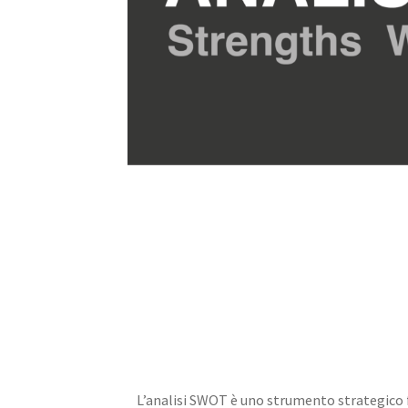
L’analisi SWOT è uno strumento strategico f