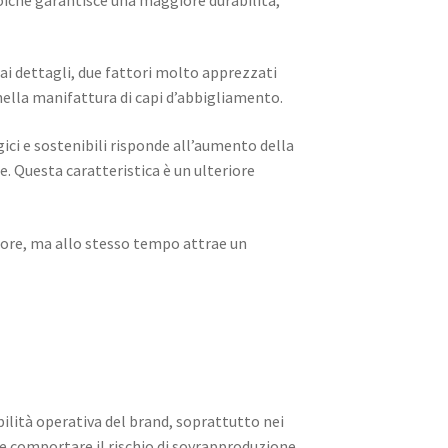
ai dettagli, due fattori molto apprezzati
ella manifattura di capi d’abbigliamento.
gici e sostenibili risponde all’aumento della
. Questa caratteristica è un ulteriore
riore, ma allo stesso tempo attrae un
bilità operativa del brand, soprattutto nei
 comportare il rischio di sovrapproduzione