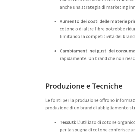
anche una strategia di marketing inno
Aumento dei costi delle materie pr
cotone o di altre fibre potrebbe ridur
limitando la competitività del brand
Cambiamenti nei gusti dei consuma
rapidamente. Un brand che non riesce
Produzione e Tecniche
Le fonti per la produzione offrono informazi
produzione di un brand di abbigliamento st
Tessuti:
L’utilizzo di cotone organico
per la spugna di cotone conferisce un