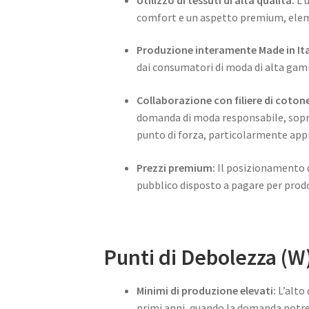
comfort e un aspetto premium, elemen
Produzione interamente Made in Ita
dai consumatori di moda di alta gamm
Collaborazione con filiere di coton
domanda di moda responsabile, soprat
punto di forza, particolarmente app
Prezzi premium:
Il posizionamento d
pubblico disposto a pagare per prodot
Punti di Debolezza (W
Minimi di produzione elevati:
L’alto 
primi anni, quando la domanda potre