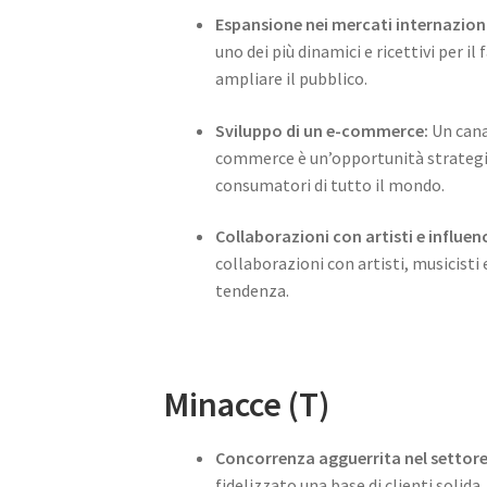
Espansione nei mercati internaziona
uno dei più dinamici e ricettivi per il
ampliare il pubblico.
Sviluppo di un e-commerce:
Un cana
commerce è un’opportunità strategica 
consumatori di tutto il mondo.
Collaborazioni con artisti e influen
collaborazioni con artisti, musicisti 
tendenza.
Minacce (T)
Concorrenza agguerrita nel settore
fidelizzato una base di clienti soli