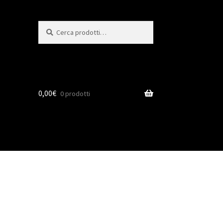
Cerca
0,00
€
0 prodotti