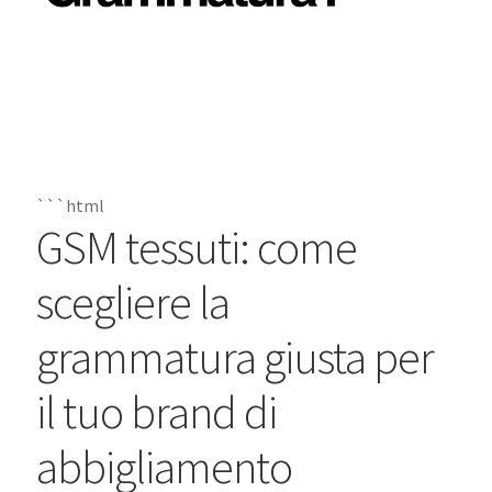
```html
GSM tessuti: come
scegliere la
grammatura giusta per
il tuo brand di
abbigliamento