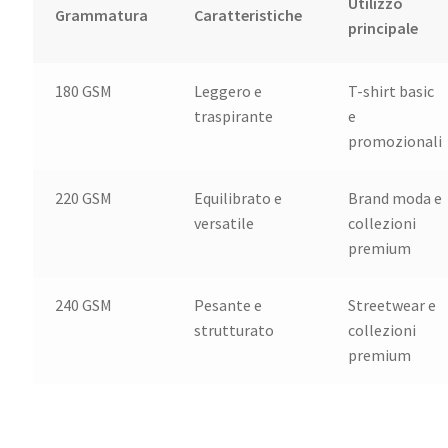
Utilizzo
Grammatura
Caratteristiche
principale
180 GSM
Leggero e
T-shirt basic
traspirante
e
promozionali
220 GSM
Equilibrato e
Brand moda e
versatile
collezioni
premium
240 GSM
Pesante e
Streetwear e
strutturato
collezioni
premium