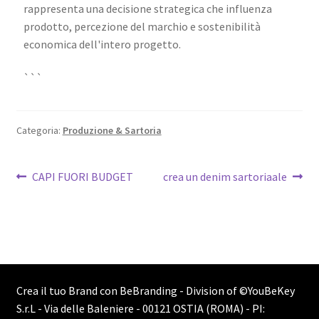
rappresenta una decisione strategica che influenza
prodotto, percezione del marchio e sostenibilità
economica dell'intero progetto.
```
Categoria:
Produzione & Sartoria
CAPI FUORI BUDGET
crea un denim sartoriaale
Crea il tuo Brand con BeBranding - Division of
©YouBeKey
S.r.L - Via delle Baleniere - 00121 OSTIA (ROMA) - PI: