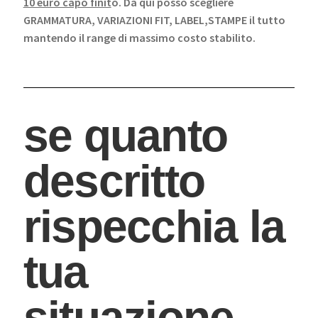
10 euro capo finit
o. Da qui posso scegliere
GRAMMATURA, VARIAZIONI FIT, LABEL,STAMPE il tutto
mantendo il range di massimo costo stabilito.
se quanto
descritto
rispecchia la
tua
situazione