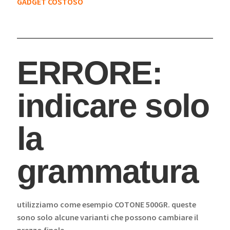
GADGET COSTOSO
ERRORE:
indicare solo
la
grammatura
utilizziamo come esempio COTONE 500GR. queste
sono solo alcune varianti che possono cambiare il
prezzo finale