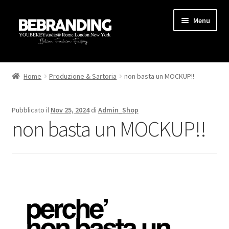
Menu
HOME
Home
Produzione & Sartoria
non basta un MOCKUP!!
STARTUP
Pubblicato il
Nov 25, 2024
di
Admin_Shop
PRODUZIONE
non basta un MOCKUP!!
AREA MARKETING
BLOG
GUIDE
CONTATTI