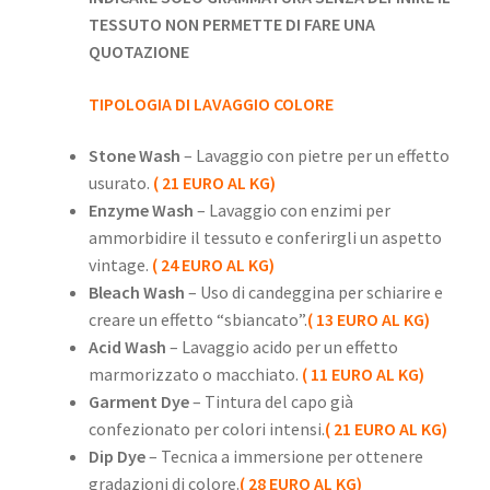
TESSUTO NON PERMETTE DI FARE UNA
QUOTAZIONE
TIPOLOGIA DI LAVAGGIO COLORE
Stone Wash
– Lavaggio con pietre per un effetto
usurato.
( 21 EURO AL KG)
Enzyme Wash
– Lavaggio con enzimi per
ammorbidire il tessuto e conferirgli un aspetto
vintage.
( 24 EURO AL KG)
Bleach Wash
– Uso di candeggina per schiarire e
creare un effetto “sbiancato”.
( 13 EURO AL KG)
Acid Wash
– Lavaggio acido per un effetto
marmorizzato o macchiato.
( 11 EURO AL KG)
Garment Dye
– Tintura del capo già
confezionato per colori intensi.
( 21 EURO AL KG)
Dip Dye
– Tecnica a immersione per ottenere
gradazioni di colore.
( 28 EURO AL KG)