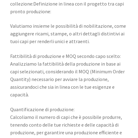
collezione:Definizione in linea con il progetto tra capi
pronto produzione:
Valutiamo insieme le possibilità di nobilitazione, come
aggiungere ricami, stampe, o altri dettagli distintivi ai
tuoi capi per renderli unici e attraenti.
Fattibilità di produzione e MOQ secondo capo scelto:
Analizziamo la fattibilità della produzione in base ai
capi selezionati, considerando il MOQ (Minimum Order
Quantity) necessario per avviare la produzione,
assicurandoci che sia in linea con le tue esigenze e
capacità.
Quantificazione di produzione:
Calcoliamo il numero di capi che è possibile produrre,
tenendo conto delle tue richieste e delle capacità di
produzione, per garantire una produzione efficiente e