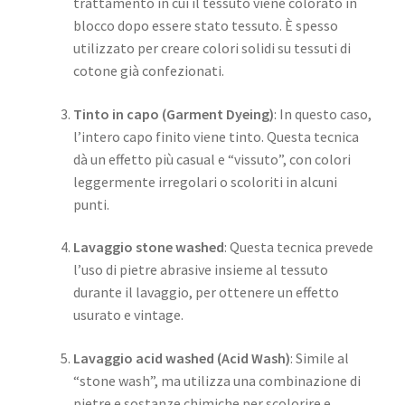
trattamento in cui il tessuto viene colorato in
blocco dopo essere stato tessuto. È spesso
utilizzato per creare colori solidi su tessuti di
cotone già confezionati.
Tinto in capo (Garment Dyeing)
: In questo caso,
l’intero capo finito viene tinto. Questa tecnica
dà un effetto più casual e “vissuto”, con colori
leggermente irregolari o scoloriti in alcuni
punti.
Lavaggio stone washed
: Questa tecnica prevede
l’uso di pietre abrasive insieme al tessuto
durante il lavaggio, per ottenere un effetto
usurato e vintage.
Lavaggio acid washed (Acid Wash)
: Simile al
“stone wash”, ma utilizza una combinazione di
pietre e sostanze chimiche per scolorire e