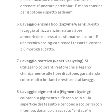
ottenere sfumature particolari. È meno comune
per il cotone rispetto al denim.
Lavaggio enzimatico (Enzyme Wash)
: Questo
lavaggio utilizza enzimi naturali per
ammorbidire il tessuto e sfumarne il colore. È
una tecnica ecologica e rende i tessuti di cotone
più morbidi al tatto.
Lavaggio reattivo (Reactive Dyeing)
: Si
utilizzano coloranti reattivi che si legano
chimicamente alle fibre di cotone, garantendo
colori molto brillanti e resistenti ai lavaggi.
Lavaggio pigmentato (Pigment Dyeing)
: I
coloranti a pigmento si fissano solo sulla
superficie del tessuto e tendono a scolorirsi con
il tempo, donando un aspetto “vintage” e