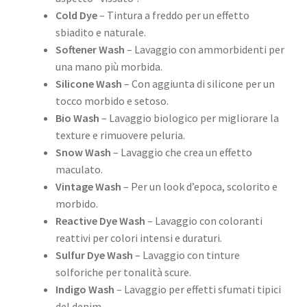
Cold Dye
– Tintura a freddo per un effetto
sbiadito e naturale.
Softener Wash
– Lavaggio con ammorbidenti per
una mano più morbida.
Silicone Wash
– Con aggiunta di silicone per un
tocco morbido e setoso.
Bio Wash
– Lavaggio biologico per migliorare la
texture e rimuovere peluria.
Snow Wash
– Lavaggio che crea un effetto
maculato.
Vintage Wash
– Per un look d’epoca, scolorito e
morbido.
Reactive Dye Wash
– Lavaggio con coloranti
reattivi per colori intensi e duraturi.
Sulfur Dye Wash
– Lavaggio con tinture
solforiche per tonalità scure.
Indigo Wash
– Lavaggio per effetti sfumati tipici
del denim.