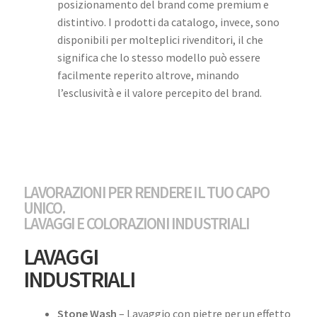
posizionamento del brand come premium e
distintivo. I prodotti da catalogo, invece, sono
disponibili per molteplici rivenditori, il che
significa che lo stesso modello può essere
facilmente reperito altrove, minando
l’esclusività e il valore percepito del brand.
LAVORAZIONI PER RENDERE IL TUO CAPO
UNICO.
LAVAGGI E COLORAZIONI INDUSTRIALI
LAVAGGI
INDUSTRIALI
Stone Wash
– Lavaggio con pietre per un effetto