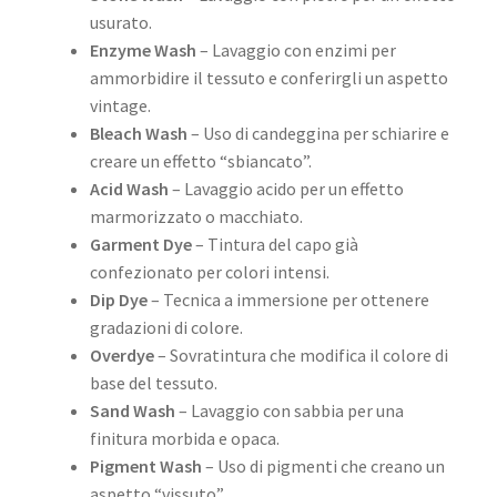
usurato.
Enzyme Wash
– Lavaggio con enzimi per
ammorbidire il tessuto e conferirgli un aspetto
vintage.
Bleach Wash
– Uso di candeggina per schiarire e
creare un effetto “sbiancato”.
Acid Wash
– Lavaggio acido per un effetto
marmorizzato o macchiato.
Garment Dye
– Tintura del capo già
confezionato per colori intensi.
Dip Dye
– Tecnica a immersione per ottenere
gradazioni di colore.
Overdye
– Sovratintura che modifica il colore di
base del tessuto.
Sand Wash
– Lavaggio con sabbia per una
finitura morbida e opaca.
Pigment Wash
– Uso di pigmenti che creano un
aspetto “vissuto”.