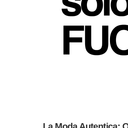
La Moda Autentica: Ol