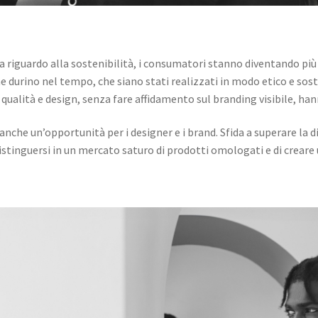
 riguardo alla sostenibilità, i consumatori stanno diventando più a
he durino nel tempo, che siano stati realizzati in modo etico e sost
o qualità e design, senza fare affidamento sul branding visibile, h
he un’opportunità per i designer e i brand. Sfida a superare la di
istinguersi in un mercato saturo di prodotti omologati e di creare