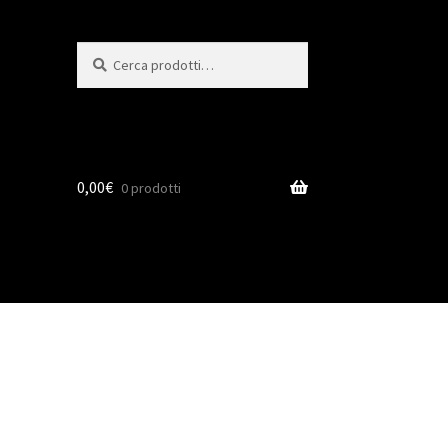
Cerca
0,00
€
0 prodotti