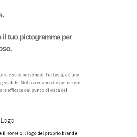
e.
e il tuo pictogramma per
oso.
ra e stile personale. Tuttavia, c’è una
 visibile. Molti credono che per essere
re efficace dal punto di vista del
a Logo
il nome o il logo del proprio brand è