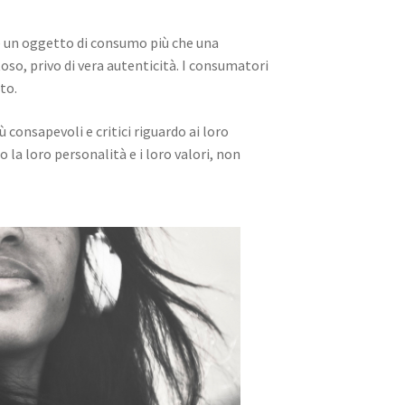
are un oggetto di consumo più che una
so, privo di vera autenticità. I consumatori
to.
consapevoli e critici riguardo ai loro
 la loro personalità e i loro valori, non