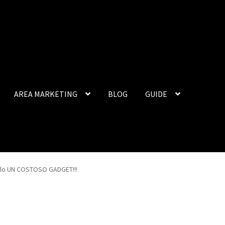
AREA MARKETING
BLOG
GUIDE
olo UN COSTOSO GADGET!!!