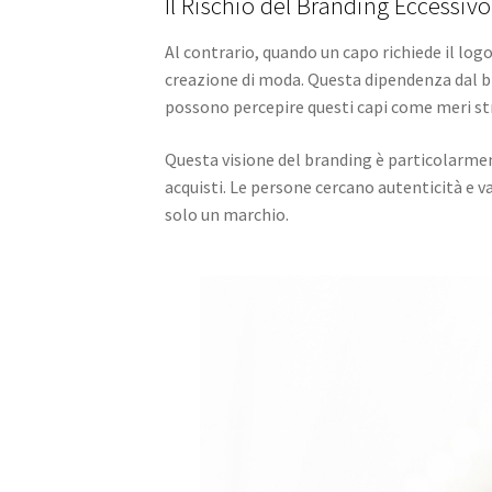
Il Rischio del Branding Eccessivo
Al contrario, quando un capo richiede il log
creazione di moda. Questa dipendenza dal br
possono percepire questi capi come meri str
Questa visione del branding è particolarment
acquisti. Le persone cercano autenticità e va
solo un marchio.