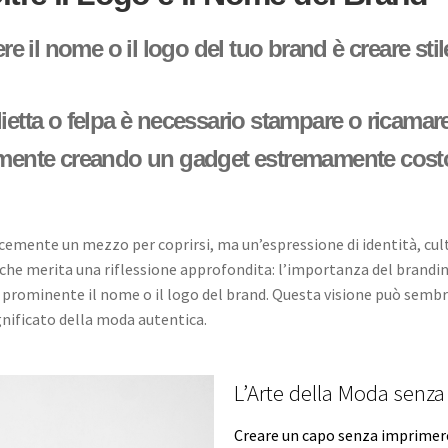
 il nome o il logo del tuo brand è creare stil
lietta o felpa è necessario stampare o ricamar
olamente creando un gadget estremamente cost
emente un mezzo per coprirsi, ma un’espressione di identità, cultu
che merita una riflessione approfondita: l’importanza del branding
o prominente il nome o il logo del brand. Questa visione può sembra
nificato della moda autentica.
L’Arte della Moda senz
Creare un capo senza imprimere 