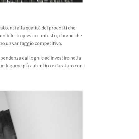
ttenti alla qualità dei prodotti che
enibile. In questo contesto, i brand che
anno un vantaggio competitivo.
pendenza dai loghi e ad investire nella
 un legame più autentico e duraturo con i