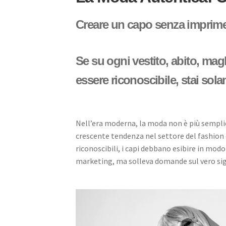
Creare un capo senza imprimere
Se su ogni vestito, abito, mag
essere riconoscibile, stai s
Nell’era moderna, la moda non è più semplic
crescente tendenza nel settore del fashion 
riconoscibili, i capi debbano esibire in mod
marketing, ma solleva domande sul vero sig