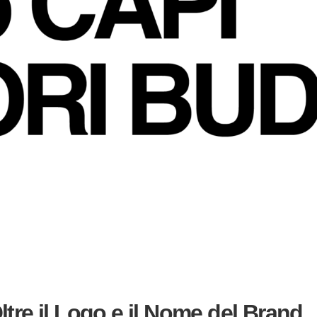
tre il Logo e il Nome del Brand